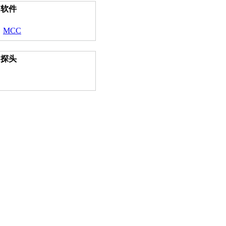
软件
MCC
探头