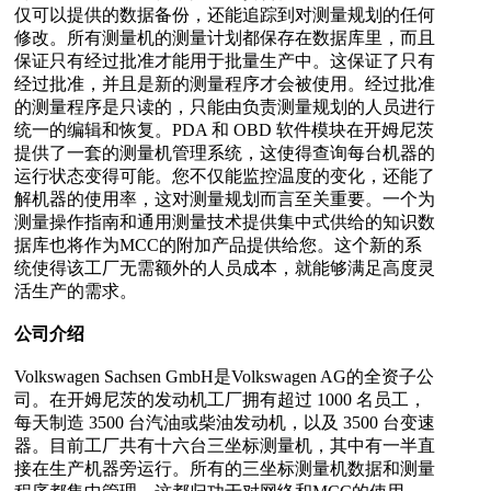
仅可以提供的数据备份，还能追踪到对测量规划的任何
修改。所有测量机的测量计划都保存在数据库里，而且
保证只有经过批准才能用于批量生产中。这保证了只有
经过批准，并且是新的测量程序才会被使用。经过批准
的测量程序是只读的，只能由负责测量规划的人员进行
统一的编辑和恢复。PDA 和 OBD 软件模块在开姆尼茨
提供了一套的测量机管理系统，这使得查询每台机器的
运行状态变得可能。您不仅能监控温度的变化，还能了
解机器的使用率，这对测量规划而言至关重要。一个为
测量操作指南和通用测量技术提供集中式供给的知识数
据库也将作为MCC的附加产品提供给您。这个新的系
统使得该工厂无需额外的人员成本，就能够满足高度灵
活生产的需求。
公司介绍
Volkswagen Sachsen GmbH是Volkswagen AG的全资子公
司。在开姆尼茨的发动机工厂拥有超过 1000 名员工，
每天制造 3500 台汽油或柴油发动机，以及 3500 台变速
器。目前工厂共有十六台三坐标测量机，其中有一半直
接在生产机器旁运行。所有的三坐标测量机数据和测量