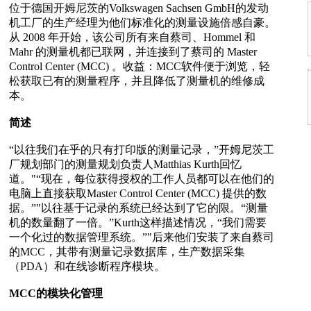
位于德国开姆尼茨的Volkswagen Sachsen GmbH的发动
机工厂的生产经理为他们标准化的测量设施倍感自豪。
从 2008 年开始，该公司所有来自蔡司、Hommel 和
Mahr 的测量机都已联网，并连接到了蔡司的 Master
Control Center (MCC) 。收益：MCC软件便于浏览，轻
松获取已有的测量程序，并且降低了测量机的维修成
本。
简述
“以往我们在乎的只有打印版的测量记录，”开姆尼茨工
厂规划部门的测量规划负责人Matthias Kurth回忆
道。"“现在，每位获得授权的工作人员都可以在他们的
电脑上直接获取Master Control Center (MCC) 提供的数
据。”"以往基于记录的系统已经达到了它的限。“测量
机的数量翻了一倍。”Kurth这样描述情况，“我们需要
一个化过的数据管理系统。”"后来他们安装了来自蔡司
的MCC，其带有测量记录数据库，生产数据采集
（PDA）和在线诊断程序模块。
MCC的模块化管理