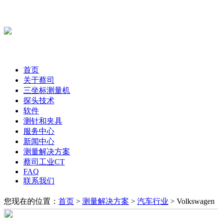
首页
关于蔡司
三坐标测量机
探头技术
软件
测针和夹具
服务中心
新闻中心
测量解决方案
蔡司工业CT
FAQ
联系我们
您现在的位置：
首页
>
测量解决方案
>
汽车行业
> Volkswagen