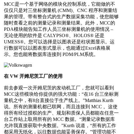
MCC是一个基于网络的模块化控制系统，它能做的不
仅仅只是对三坐标测量机 (CMM)、CNC 程序和测量结
果的管理。带有整合式的生产数据采集功能，使您能够
随时查看之前的测量记录和测量结果。此外，MCC的
PDA模块能告知工作人员三坐标测量机的使用情况 –
无论使用的软件是 CALYPSO®、HOLOS® 还是
UMESS®。您可以选择是以图表还是柱状图显示。运
行数据可以以图表形式显示，也能通过Excel表格展
示。您也能将数据库连接到 PDM/PLM系统。
在 VW 开姆尼茨工厂的使用
前去参观一次开姆尼茨的发动机工厂，您就可以看到
MCC这些模块给你提供的强大功能：“在16 台三坐标测
量机之中，有8台直接位于生产线上。”Matthias Kurth
说。所有的测量机都已联网，而且连接到 MCC 。这使
得所有经过授权的生产、规划和质保人员都能在任意一
台工作站上取用所有的 MCC 数据。“测量记录数据库
允许我直接获取中央数据。”Kurth 说道，“所有的工作
都采用无纸化，以往数据也能妥善保存。”管理功能不