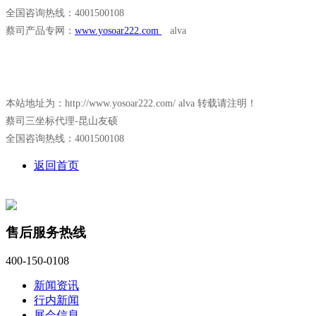
全国咨询热线：4001500108
蔡司产品专网：
www.yosoar222.com
alva
本站地址为：http://www.yosoar222.com/ alva 转载请注明！
蔡司三坐标代理-昆山友硕
全国咨询热线：4001500108
返回首页
售后服务热线
400-150-0108
新闻资讯
行内新闻
展会信息