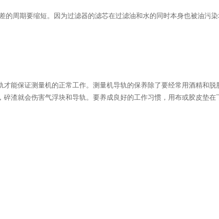
差的周期要缩短。因为过滤器的滤芯在过滤油和水的同时本身也被油污染
。
轨才能保证测量机的正常工作。测量机导轨的保养除了要经常用酒精和脱
，碎渣就会伤害气浮块和导轨。要养成良好的工作习惯，用布或胶皮垫在