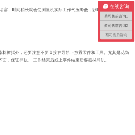
在线咨询
堵塞，时间稍长就会使测量机实际工作气压降低，影响测量机正常工
蔡司售前咨询1
蔡司售前咨询2
蔡司售后咨询
脂棉擦拭外，还要注意不要直接在导轨上放置零件和工具。尤其是花岗
下面，保证导轨。 工作结束后或上零件结束后要擦拭导轨。