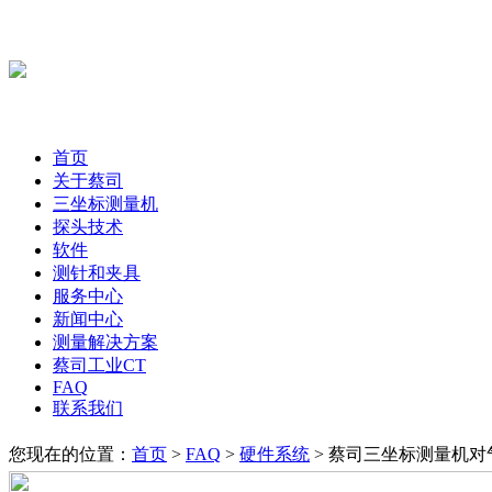
首页
关于蔡司
三坐标测量机
探头技术
软件
测针和夹具
服务中心
新闻中心
测量解决方案
蔡司工业CT
FAQ
联系我们
您现在的位置：
首页
>
FAQ
>
硬件系统
> 蔡司三坐标测量机