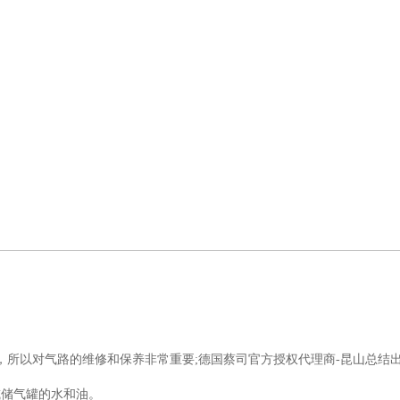
，所以对气路的维修和保养非常重要;德国蔡司官方授权代理商-昆山总结
储气罐的水和油。