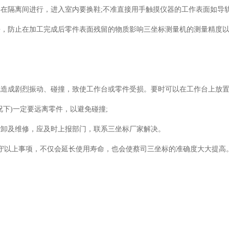
隔离间进行，进入室内要换鞋;不准直接用手触摸仪器的工作表面如导
防止在加工完成后零件表面残留的物质影响三坐标测量机的测量精度以
成剧烈振动、碰撞，致使工作台或零件受损。要时可以在工作台上放置
下)一定要远离零件，以避免碰撞;
卸及维修，应及时上报部门，联系三坐标厂家解决。
守以上事项，不仅会延长使用寿命，也会使蔡司三坐标的准确度大大提高