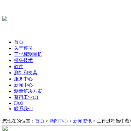
首页
关于蔡司
三坐标测量机
探头技术
软件
测针和夹具
服务中心
新闻中心
测量解决方案
蔡司工业CT
FAQ
联系我们
您现在的位置：
首页
>
新闻中心
>
新闻资讯
> 工作过程当中