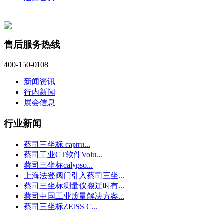
售后服务热线
400-150-0108
新闻资讯
行内新闻
展会信息
行业新闻
蔡司三坐标 captru...
蔡司工业CT软件Volu...
蔡司三坐标calypso...
上海法登阀门引入蔡司三坐...
蔡司三坐标测量仪搬迁时有...
蔡司中国工业质量解决方案...
蔡司三坐标ZEISS C...