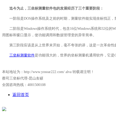
迄今为止，三坐标测量软件包的发展经历了三个重要阶段：
一阶段是DOS操作系统及之前的时期，测量软件能实现坐标找正，简
二阶段是Windows操作系统时代，包含16位Windows系统和32
用图标和窗口显示，使功能调用和数据管理变的异常简单。
第三阶段应该是从上世界末开始，毫不夸张的讲，这是一次革命性的改
三坐标测量软件
是功能强大的，世界的坐标测量机通用软件，它是
本站地址为：http://www.yosoar222.com/ alva 转载请注明！
蔡司三坐标代理-昆山友硕
全国咨询热线：4001500108
返回首页