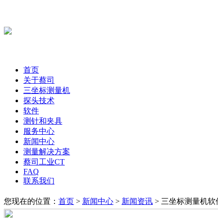
首页
关于蔡司
三坐标测量机
探头技术
软件
测针和夹具
服务中心
新闻中心
测量解决方案
蔡司工业CT
FAQ
联系我们
您现在的位置：
首页
>
新闻中心
>
新闻资讯
> 三坐标测量机软