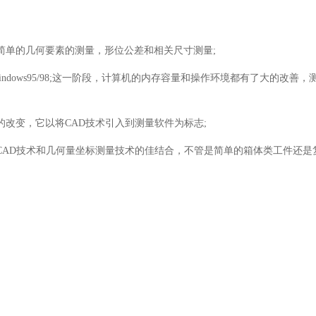
单的几何要素的测量，形位公差和相关尺寸测量;
位的Windows95/98;这一阶段，计算机的内存容量和操作环境都有了大
变，它以将CAD技术引入到测量软件为标志;
CAD技术和几何量坐标测量技术的佳结合，不管是简单的箱体类工件还是