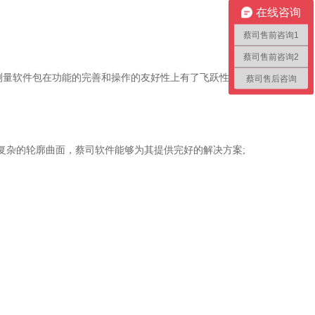
在线咨询
蔡司售前咨询1
蔡司售前咨询2
的改善，测量软件包在功能的完善和操作的友好性上有了飞跃性的改变，大量的采
蔡司售后咨询
复杂的轮廓曲面，蔡司软件能够为其提供完好的解决方案;