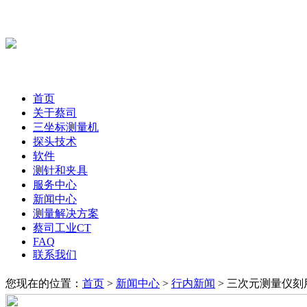
首页
关于蔡司
三坐标测量机
探头技术
软件
测针和夹具
服务中心
新闻中心
测量解决方案
蔡司工业CT
FAQ
联系我们
您现在的位置：
首页
>
新闻中心
>
行内新闻
> 三次元测量仪