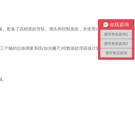
在线咨询
备。配备了高精度的导轨、测头和控制系统，并使用计算机程序来自动
蔡司售前咨询1
蔡司售前咨询2
个轴的位移测量系统(如光栅尺)经数据处理器或计算机等计算出工件
蔡司售后咨询
域。