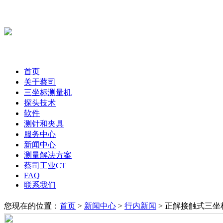
首页
关于蔡司
三坐标测量机
探头技术
软件
测针和夹具
服务中心
新闻中心
测量解决方案
蔡司工业CT
FAQ
联系我们
您现在的位置：
首页
>
新闻中心
>
行内新闻
> 正解接触式三