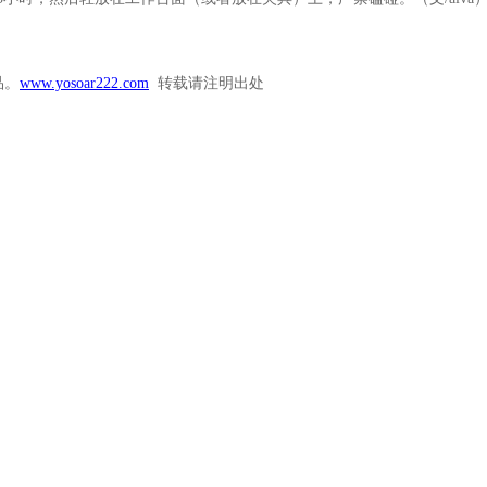
品。
www.yosoar222.com
转载请注明出处