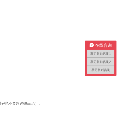
在线咨询
蔡司售前咨询1
蔡司售前咨询2
蔡司售后咨询
也不要超过60mm/s）。
）