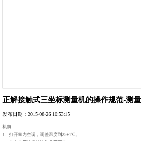
正解接触式三坐标测量机的操作规范-测
发布日期：2015-08-26 10:53:15
机前
1、打开室内空调，调整温度到25±1℃。