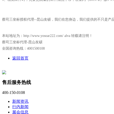
蔡司三坐标授权代理--昆山友硕，我们在您身边，我们提供的不只是产
本站地址为：http://www.yosoar222.com/ alva 转载请注明！
蔡司三坐标代理-昆山友硕
全国咨询热线：4001500108
返回首页
售后服务热线
400-150-0108
新闻资讯
行内新闻
展会信息