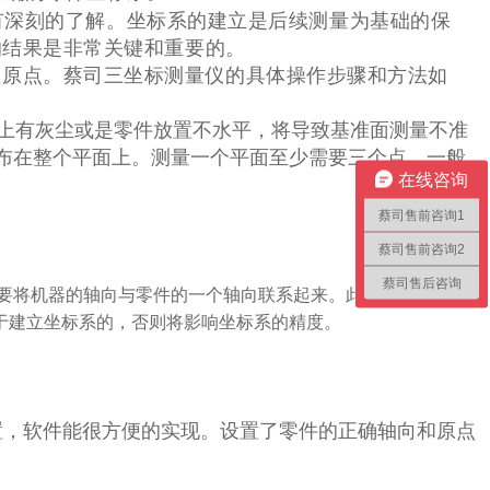
有深刻的了解。
坐标系的建立是后续测量为基础的保
的结果是非常关键和重要的。
置原点。蔡司
三坐标测量仪
的具体操作步骤和方法如
上有灰尘或是零件放置不水平，将导致基准面测量不准
布在整个平面上。测量一个平面至少需要三个点，一般
在线咨询
蔡司售前咨询1
蔡司售前咨询2
蔡司售后咨询
要将机器的轴向与零件的一个轴向联系起来。此时，可以选择
于建立坐标系的，否则将影响坐标系的精度。
行偏置，软件能很方便的实现。设置了零件的正确轴向和原点