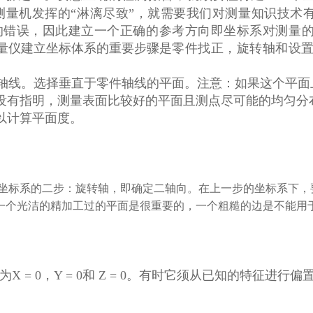
测量机发挥的“淋漓尽致”，就需要我们对测量知识技术
的错误，因此建立一个正确的参考方向即坐标系对测量
量仪建立坐标体系的重要步骤是
零件找正，旋转轴和设
线。选择垂直于零件轴线的平面。注意：如果这个平面
没有指明，测量表面比较好的平面且测点尽可能的均匀分
以计算平面度。
坐标系的二步：旋转轴，即确定二轴向。在上一步的坐标系下，
一个光洁的精加工过的平面是很重要的，一个粗糙的边是不能用
= 0，Y = 0和 Z = 0。有时它须从已知的特征进