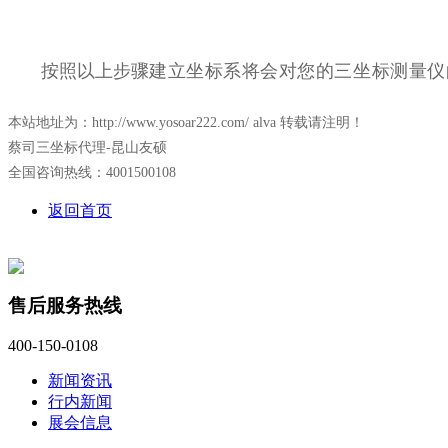
按照以上步骤
建立坐标系将会对您的三坐标测量仪
本站地址为：http://www.yosoar222.com/ alva 转载请注明！
蔡司三坐标代理-昆山友硕
全国咨询热线：4001500108
返回首页
售后服务热线
400-150-0108
新闻资讯
行内新闻
展会信息