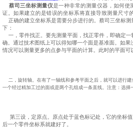
蔡司三坐标测量仪
是一种非常的测量仪器，如何使
证。如果建立的是错误的坐标系将直接导致测量尺寸
正确的建立坐标系是需要分步进行的。蔡司三坐标测
下：
一，零件找正。要先测量平面，找正零件，即确定一轴
确。通过技术图纸上可以得知哪一个面是基准面。如果
情况可以测量更多的点参与平面的计算。此时的平面可
二，旋转轴。在有了一轴线和参考平面之后，就可以进行建
一个经过精加工过的面或是两个孔组成一条直线。注意：选择
第三设，定原点。原点处于蓝色标记处，它的坐标值为X 
后一个零件坐标系就建好了。