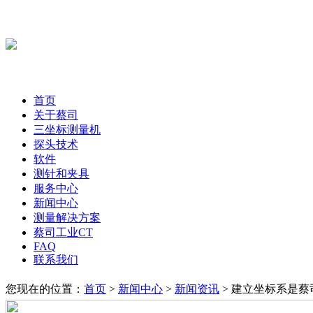
首页
关于蔡司
三坐标测量机
探头技术
软件
测针和夹具
服务中心
新闻中心
测量解决方案
蔡司工业CT
FAQ
联系我们
您现在的位置：
首页
>
新闻中心
>
新闻资讯
> 建立坐标系是