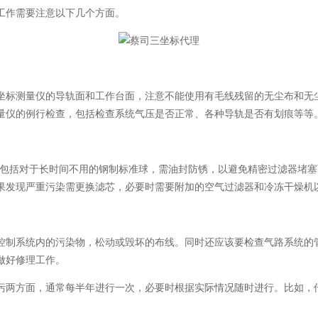
工作需要注意以下几个方面。
标测量仪的导轨面和工作台面，注意不能使用有毛线残留的无尘布和无尘
量仪的例行检查，包括检查系统气压是否正常、各种导轨是否有划痕等等
包括对于长时间不用的钢制标准球，需油封防锈，以避免精密过滤器堵塞
果发现严重污染需更换滤芯，必要时需要附加的空气过滤器和冷冻干燥机
制系统内的污染物，松动或毁坏的布线。同时还应该要检查气路系统的管
做好修理工作。
两方面，通常每半年进行一次，必要时根据实际情况随时进行。比如，传