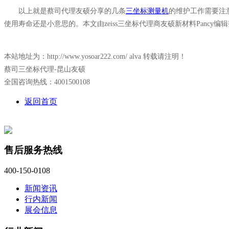
以上就是蔡司代理友硕分享的几条
三坐标测量机
的维护工作需要注
使用寿命还是小意思的。本文由zeiss三坐标代理商友硕新材料Pancy
本站地址为：http://www.yosoar222.com/ alva 转载请注明！
蔡司三坐标代理-昆山友硕
全国咨询热线：4001500108
返回首页
售后服务热线
400-150-0108
新闻资讯
行内新闻
展会信息