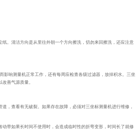
纸。清洁方向是从里往外朝一个方向擦洗，切勿来回擦洗，还应注意
。
而影响测量机正常工作，还有每周应检查各级过滤器，放掉积水。三坐
以改善气源质量。
道，查看有无破裂。如果存在故障，必须对三坐标测量机进行维修，
动带如果长时间不使用时，会造成临时性的折弯变形，时间长了就修