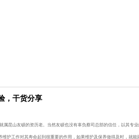
验，干货分享
就属昆山友硕的资历老。当然友硕也没有辜负蔡司总部的信任，以其专业
维护工作对其寿命起到很重要的作用，如果维护及保养做得及时，就能延