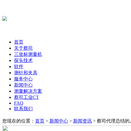
首页
关于蔡司
三坐标测量机
探头技术
软件
测针和夹具
服务中心
新闻中心
测量解决方案
蔡司工业CT
FAQ
联系我们
您现在的位置：
首页
>
新闻中心
>
新闻资讯
> 蔡司代理总结