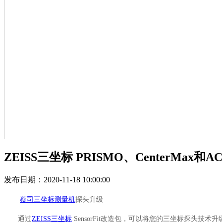
ZEISS三坐标 PRISMO、CenterMax
发布日期：2020-11-18 10:00:00
蔡司三坐标测量机
探头升级
通过
ZEISS三坐标
SensorFit改造包，可以将您的三坐标探头