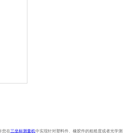
许您在
三坐标测量机
中实现针对塑料件、橡胶件的粗糙度或者光学测