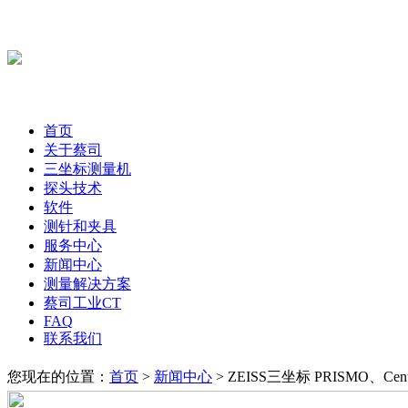
首页
关于蔡司
三坐标测量机
探头技术
软件
测针和夹具
服务中心
新闻中心
测量解决方案
蔡司工业CT
FAQ
联系我们
您现在的位置：
首页
>
新闻中心
> ZEISS三坐标 PRISMO、C