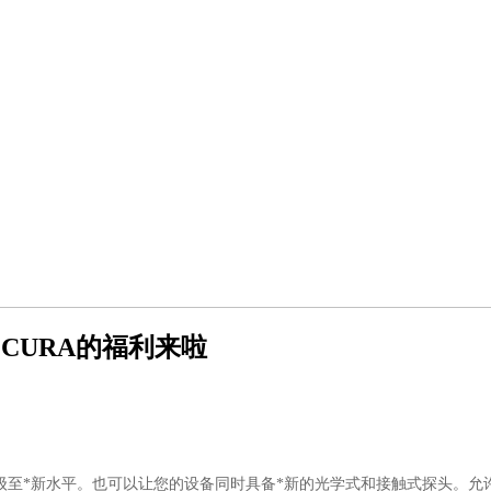
和ACCURA的福利来啦
技术升级至*新水平。也可以让您的设备同时具备*新的光学式和接触式探头。允