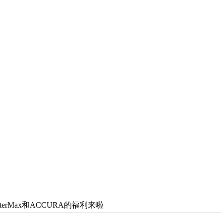
enterMax和ACCURA的福利来啦