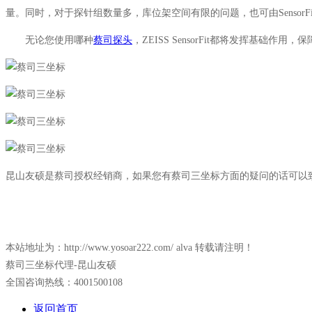
量。同时，对于探针组数量多，库位架空间有限的问题，也可由Sensor
无论您使用哪种
蔡司探头
，ZEISS SensorFit都将发挥基础
昆山友硕是蔡司授权经销商，如果您有蔡司三坐标方面的疑问的话可以
本站地址为：http://www.yosoar222.com/ alva 转载请注明！
蔡司三坐标代理-昆山友硕
全国咨询热线：4001500108
返回首页