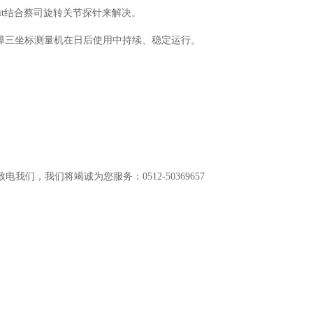
Fit结合蔡司旋转关节探针来解决。
作用，保障三坐标测量机在日后使用中持续、稳定运行。
致电我们，我们将竭诚为您服务：
0512-50369657