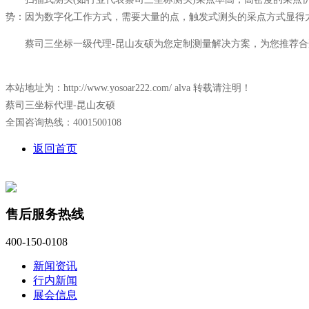
势：因为数字化工作方式，需要大量的点，触发式测头的采点方式显得
蔡司三坐标一级代理-昆山友硕为您定制测量解决方案，为您推荐合
本站地址为：http://www.yosoar222.com/ alva 转载请注明！
蔡司三坐标代理-昆山友硕
全国咨询热线：4001500108
返回首页
售后服务热线
400-150-0108
新闻资讯
行内新闻
展会信息