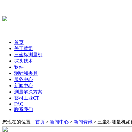
首页
关于蔡司
三坐标测量机
探头技术
软件
测针和夹具
服务中心
新闻中心
测量解决方案
蔡司工业CT
FAQ
联系我们
您现在的位置：
首页
>
新闻中心
>
新闻资讯
> 三坐标测量机