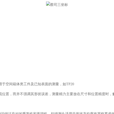
空间箱体类工件及已知表面的测量，如TP20
位置，而并不强调其形状误差，测量精力主要放在尺寸和位置精度时，
旧保证良好的重复性和再现性。扫描测头适用于形状及轮廓有严格要求的