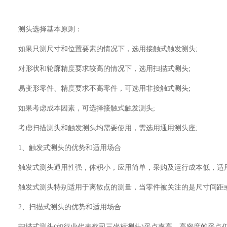
测头选择基本原则：
如果只测尺寸和位置要素的情况下，选用接触式触发测头;
对形状和轮廓精度要求较高的情况下，选用扫描式测头;
易变形零件、精度要求不高零件，可选用非接触式测头;
如果考虑成本因素，可选择接触式触发测头;
考虑扫描测头和触发测头均需要使用，需选用通用测头座;
1、触发式测头的优势和适用场合
触发式测头通用性强，体积小，应用简单，采购及运行成本低，适用于
触发式测头特别适用于离散点的测量，当零件被关注的是尺寸间距或
2、扫描式测头的优势和适用场合
扫描式测头(如行业代表蔡司三坐标测头)采点率高，高密度的采点仍