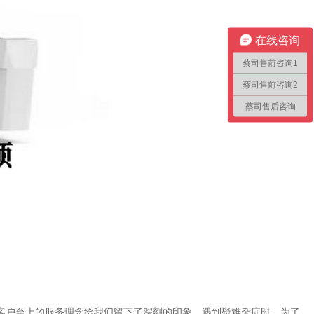
在线咨询
蔡司售前咨询1
蔡司售前咨询2
蔡司售后咨询
客户至上的服务理念给我们留下了深刻的印象。遇到疑难杂症时，为了