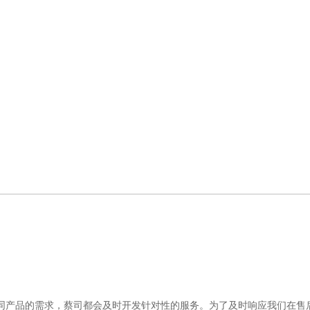
产品的需求，蔡司都会及时开发针对性的服务。为了及时响应我们在售后