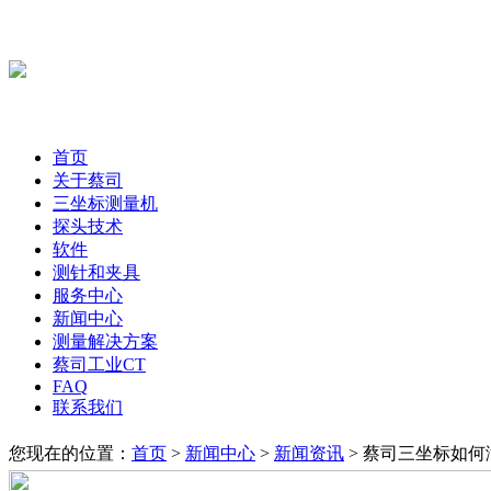
首页
关于蔡司
三坐标测量机
探头技术
软件
测针和夹具
服务中心
新闻中心
测量解决方案
蔡司工业CT
FAQ
联系我们
您现在的位置：
首页
>
新闻中心
>
新闻资讯
> 蔡司三坐标如何