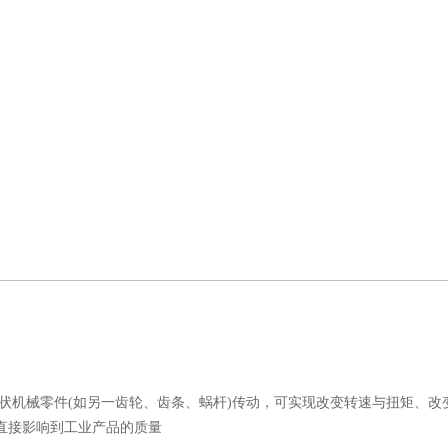
械零件(如另一齿轮、齿条、蜗杆)传动，可实现改变转速与扭矩、改
直接影响到工业产品的质量