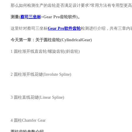
那么如何检测生产的齿轮是否满足设计要求?常用方法有专用型更高的
测量(
蔡司三坐标
+Gear Pro齿轮软件)。
这里针对蔡司三坐标
Gear Pro软件齿轮
检测进行介绍，共有三章内容，分别
今天第一章：关于圆柱齿轮(CylindricalGear)
1 圆柱渐开线直齿轮/螺旋齿轮(斜齿轮)
2 圆柱渐开线花键(Involute Spline)
3 圆柱直线花键(Linear Spline)
4 圆柱Chamfer Gear
圆柱齿轮参数介绍