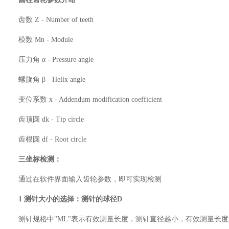
齿数 Z - Number of teeth
模数 Mn - Module
压力角 α - Pressure angle
螺旋角 β - Helix angle
变位系数 x - Addendum modification coefficient
齿顶圆 dk - Tip circle
齿根圆 df - Root circle
三坐标检测：
通过在软件界面输入齿轮参数，即可实现检测
1 测针大小的选择：测针的球径D
测针规格中"ML"表示有效测量长度，测针直径越小，有效测量长度