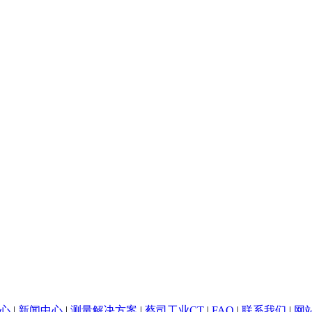
心
|
新闻中心
|
测量解决方案
|
蔡司工业CT
|
FAQ
|
联系我们
|
网