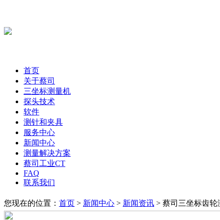
首页
关于蔡司
三坐标测量机
探头技术
软件
测针和夹具
服务中心
新闻中心
测量解决方案
蔡司工业CT
FAQ
联系我们
您现在的位置：
首页
>
新闻中心
>
新闻资讯
> 蔡司三坐标齿