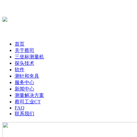
首页
关于蔡司
三坐标测量机
探头技术
软件
测针和夹具
服务中心
新闻中心
测量解决方案
蔡司工业CT
FAQ
联系我们