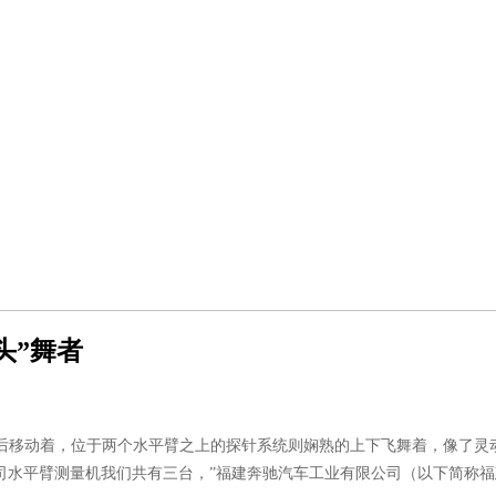
头”舞者
后移动着，位于两个水平臂之上的探针系统则娴熟的上下飞舞着，像了灵
么大行程的蔡司水平臂测量机我们共有三台，”福建奔驰汽车工业有限公司（以下