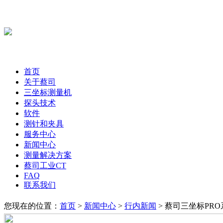
首页
关于蔡司
三坐标测量机
探头技术
软件
测针和夹具
服务中心
新闻中心
测量解决方案
蔡司工业CT
FAQ
联系我们
您现在的位置：
首页
>
新闻中心
>
行内新闻
> 蔡司三坐标PR