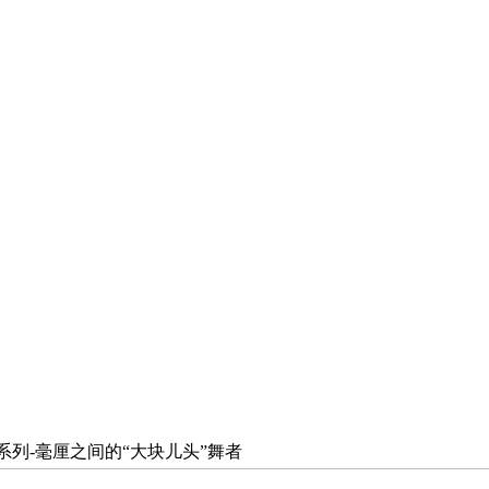
O系列-毫厘之间的“大块儿头”舞者