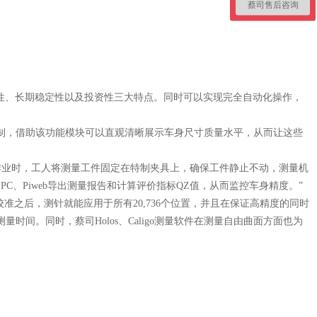
蔡司售后咨询
性、长期稳定性以及投资性三大特点。同时可以实现完全自动化操作，
制，借助该功能模块可以直观清晰展示车身尺寸质量水平，从而让这些
量作业时，工人将测量工件固定在特制夹具上，确保工件静止不动，测量机
PC、Piweb导出测量报告和计算评价指标QZ值，从而监控车身精度。”
准之后，测针就能应用于所有20,736个位置，并且在保证高精度的同时
。同时，蔡司Holos、Caligo测量软件在测量自由曲面方面也为