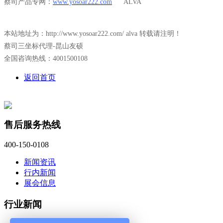
蔡司产品专网：
www.yosoar222.com
ALVA
本站地址为：http://www.yosoar222.com/ alva 转载请注明！
蔡司三坐标代理-昆山友硕
全国咨询热线：4001500108
返回首页
售后服务热线
400-150-0108
新闻资讯
行内新闻
展会信息
行业新闻