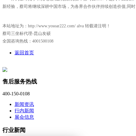
新经验，蔡司将继续深耕中国市场，为各界合作伙伴持续创造价值;同
本站地址为：http://www.yosoar222.com/ alva 转载请注明！
蔡司三坐标代理-昆山友硕
全国咨询热线：4001500108
返回首页
售后服务热线
400-150-0108
新闻资讯
行内新闻
展会信息
行业新闻