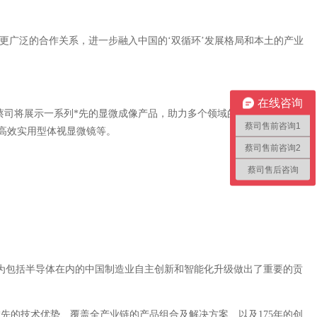
更广泛的合作关系，进一步融入中国的‘双循环’发展格局和本土的产业
在线咨询
司将展示一系列*先的显微成像产品，助力多个领域的科研创新。这其
蔡司售前咨询1
08 高效实用型体视显微镜等。
蔡司售前咨询2
蔡司售后咨询
包括半导体在内的中国制造业自主创新和智能化升级做出了重要的贡
先的技术优势、覆盖全产业链的产品组合及解决方案、以及175年的创