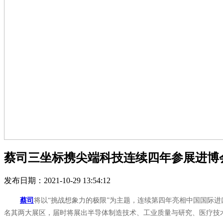
蔡司三坐标携尖端科技连续四年参展进博
发布日期：2021-10-29 13:54:12
蔡司
将以“挑战想象力的极限”为主题，连续第四年亮相中国国际进口
名其两大展区，届时将展出半导体制造技术、工业质量与研究、医疗技