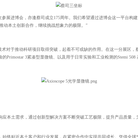
次参展进博会，亦逢蔡司成立175周年。我们希望通过进博会这一平台构建
推动本土创新合作，继续挑战想象力的极限。”
术对于推动科研项目取得突破，起着不可或缺的作用。在这一分展区，蔡
的Primostar 3紧凑型显微镜、以及用于日常实验和工业检测的Stemi 5
应本土需求，通过创新型解决方案不断突破工艺极限，提升产品质量，为
始终贴近本土客户和行业发展，在紧密合作中实现共同成长。凭借全球*