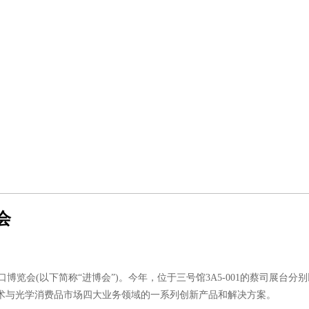
会
博览会(以下简称“进博会”)。今年，位于三号馆3A5-001的蔡司展台分
术与光学消费品市场四大业务领域的一系列创新产品和解决方案。