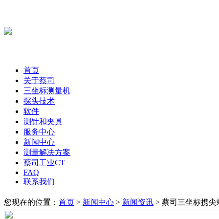
首页
关于蔡司
三坐标测量机
探头技术
软件
测针和夹具
服务中心
新闻中心
测量解决方案
蔡司工业CT
FAQ
联系我们
您现在的位置：
首页
>
新闻中心
>
新闻资讯
> 蔡司三坐标携