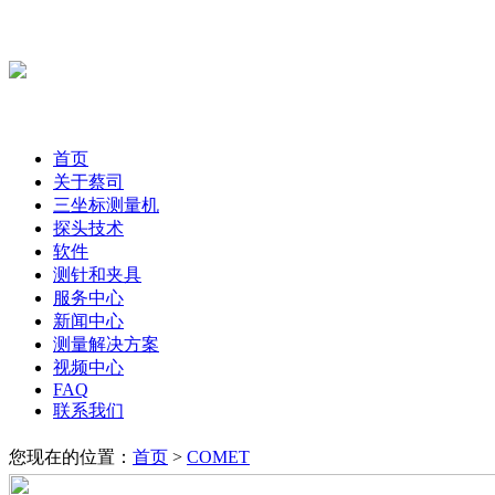
首页
关于蔡司
三坐标测量机
探头技术
软件
测针和夹具
服务中心
新闻中心
测量解决方案
视频中心
FAQ
联系我们
您现在的位置：
首页
>
COMET