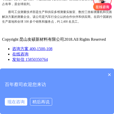
占有率，居全球前列。
蔡司工业测量技术部是生产和供应多维测量实验室、数控三坐标测量机和完善
解决方案的测量企业。该公司是汽车行业公认的合作伙伴和供应商。在四个国家的
生产基地和全球 100 多个销售和服务点，约 2,400 名员工。
Copyright 昆山友硕新材料有限公司2018.All Rights Reserved
咨询方案
400-1500-108
在线咨询
发短信
15850350764
×
百年蔡司欢迎您来访
现在咨询
稍后再说
在线咨询
拨打电话