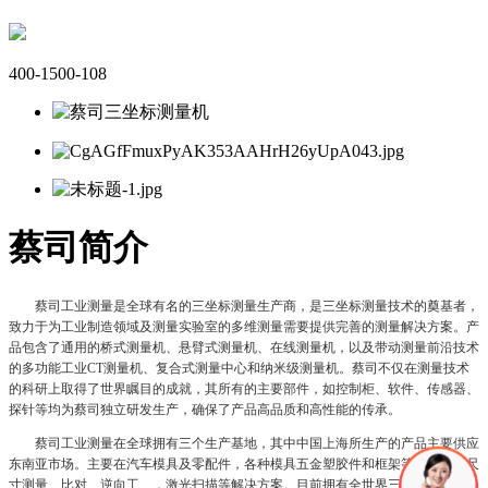
400-1500-108
蔡司简介
蔡司工业测量是全球有名的三坐标测量生产商，是三坐标测量技术的奠基者，
致力于为工业制造领域及测量实验室的多维测量需要提供完善的测量解决方案。产
品包含了通用的桥式测量机、悬臂式测量机、在线测量机，以及带动测量前沿技术
的多功能工业CT测量机、复合式测量中心和纳米级测量机。蔡司不仅在测量技术
的科研上取得了世界瞩目的成就，其所有的主要部件，如控制柜、软件、传感器、
探针等均为蔡司独立研发生产，确保了产品高品质和高性能的传承。
蔡司工业测量在全球拥有三个生产基地，其中中国上海所生产的产品主要供应
东南亚市场。主要在汽车模具及零配件，各种模具五金塑胶件和框架等领域提供尺
寸测量、比对、逆向工、，激光扫描等解决方案。目前拥有全世界三分之一的市场