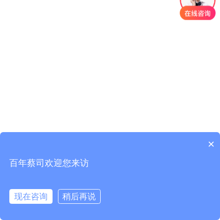
×
百年蔡司欢迎您来访
现在咨询
稍后再说
在线咨询
拨打电话